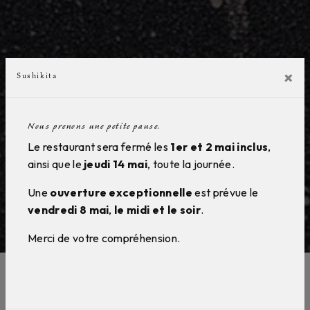
×
Sushikita
Nous prenons une petite pause.
Le restaurant sera fermé les
1er et 2 mai inclus
,
ainsi que le
jeudi 14 mai
, toute la journée.
Une
ouverture exceptionnelle
est prévue le
vendredi 8 mai
,
le midi et le soir
.
Merci de votre compréhension.