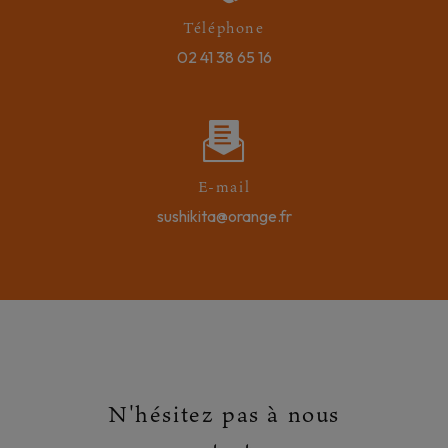
Téléphone
02 41 38 65 16
E-mail
sushikita@orange.fr
N'hésitez pas à nous