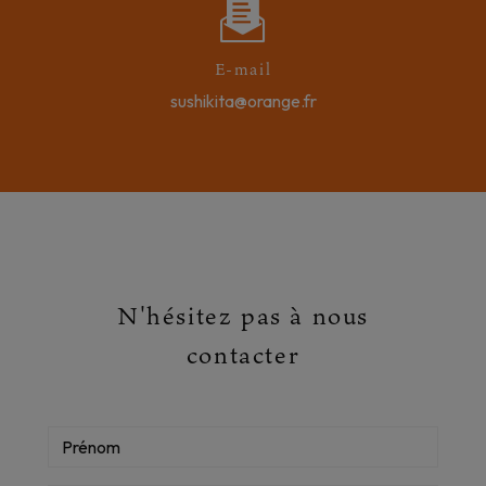
E-mail
sushikita@orange.fr
N'hésitez pas à nous
contacter