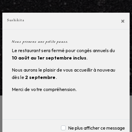
×
Sushikita
Nous prenons une petite pause.
Le restaurant sera fermé pour congés annuels du
10 août au 1er septembre inclus
.
Nous aurons le plaisir de vous accueillir à nouveau
dès le
2 septembre
.
Merci de votre compréhension.
Plats à emporter près de Angers
Ne plus afficher ce message