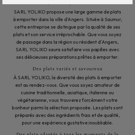
Plats à emporter à Angers : SARL YOLIKO
SARL YOLIKO propose une large gamme de plats
à emporter dans la ville d'Angers. Située à Saumur,
cette entreprise se distingue par la qualité de ses
plats et son service irréprochable. Que vous soyez
de passage dans la région ou résident d'Angers,
SARL YOLIKO saura satisfaire vos papilles avec
ses délicieuses préparations prêtes à emporter.
Des plats variés et savoureux
À SARL YOLIKO, la diversité des plats à emporter
est au rendez-vous. Que vous soyez amateur de
cuisine traditionnelle, asiatique, italienne ou
végétarienne, vous trouverez forcément votre
bonheur parmi la sélection proposée. Les plats sont
préparés avec des ingrédients frais et de qualité,
pour une expérience gustative inoubliable.
Des plats adaptés à tous les moments de la