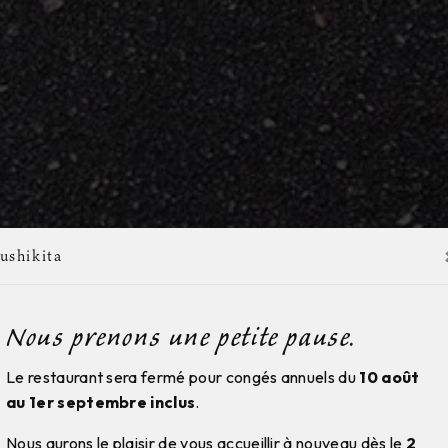
ushikita
Nous prenons une petite pause.
Le restaurant sera fermé pour congés annuels du
10 août
au 1er septembre inclus
.
Nous aurons le plaisir de vous accueillir à nouveau dès le
2