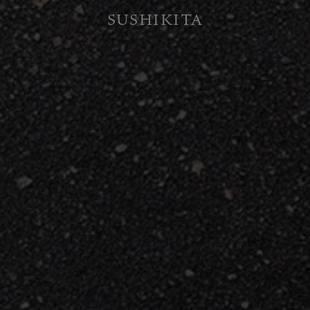
SUSHIKITA