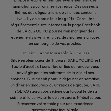
propose régulièrement des évènements et des
animations pour animer vos repas. Des soirées à
thème, des dégustations de vins, des concerts
live... Il y en a pour tous les goûts ! Consultez
régulièrement le site internet ou la page Facebook
de SARL YOLIKO pour ne rien manquer des
évènements à venir et vivez des moments uniques
en compagnie de vos proches.
Un Lieu Incontournable à Thouars
Situé en plein cœur de Thouars, SARL YOLIKO est
facile d'accès et constitue un lieu de rendez-vous
privilégié pour les habitants de la ville et ses
environs. Que ce soit pour un déjeuner en semaine,
un dîner en amoureux ou un repas de groupe, SARL
YOLIKO saura vous séduire par la qualité de sa
cuisine et la convivialité de son cadre. N'hésitez pas
à réserver votre table pour une expérience
gastronomique inoubliable.