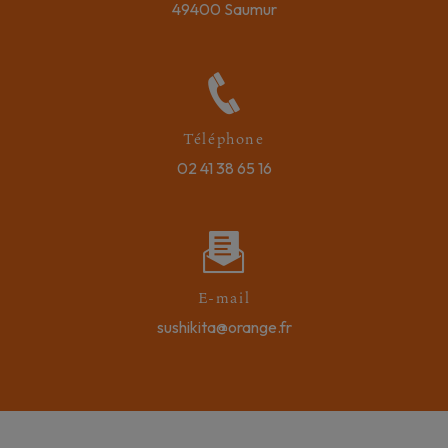
49400 Saumur
Téléphone
02 41 38 65 16
E-mail
sushikita@orange.fr