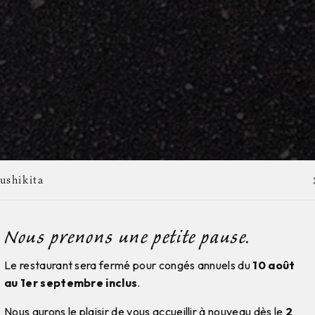
ushikita
Nous prenons une petite pause.
Le restaurant sera fermé pour congés annuels du
10 août
au 1er septembre inclus
.
Nous aurons le plaisir de vous accueillir à nouveau dès le
2