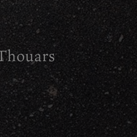
 Thouars