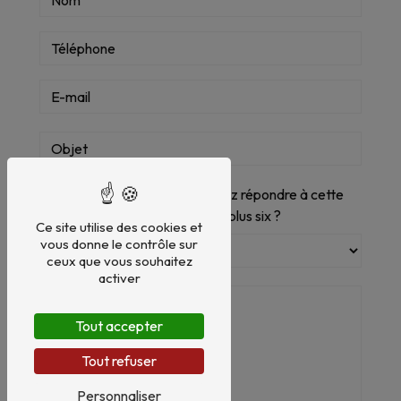
Vous n'êtes pas un robot, veuillez répondre à cette
question : combien font quatre plus six ?
Ce site utilise des cookies et
vous donne le contrôle sur
ceux que vous souhaitez
activer
Tout accepter
Tout refuser
Personnaliser