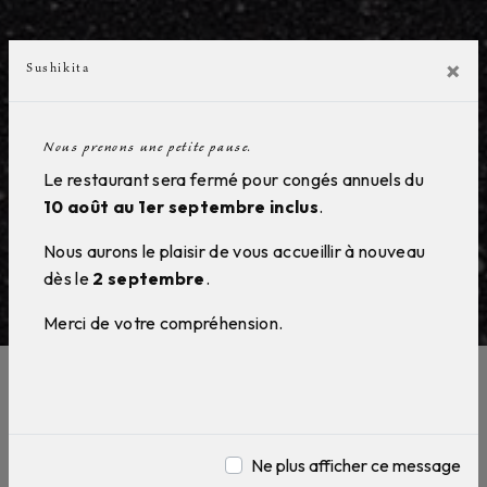
×
Sushikita
Nous prenons une petite pause.
Le restaurant sera fermé pour congés annuels du
10 août au 1er septembre inclus
.
Nous aurons le plaisir de vous accueillir à nouveau
dès le
2 septembre
.
Merci de votre compréhension.
Spécialité Japonaise près de
Thouars
Ne plus afficher ce message