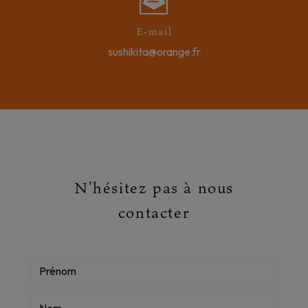
E-mail
sushikita@orange.fr
N'hésitez pas à nous
contacter