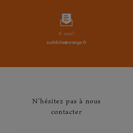
E-mail
sushikita@orange.fr
N'hésitez pas à nous
contacter