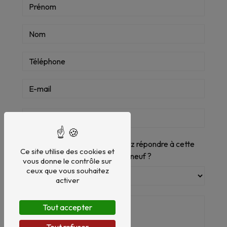
Vous n'êtes pas un robot, veuillez répondre à cette
Ce site utilise des cookies et
question : combien font six plus neuf ?
vous donne le contrôle sur
ceux que vous souhaitez
activer
Tout accepter