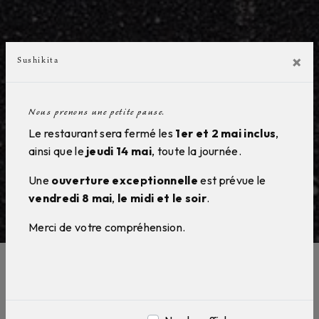
×
Sushikita
Nous prenons une petite pause.
Le restaurant sera fermé les
1er et 2 mai inclus
,
ainsi que le
jeudi 14 mai
, toute la journée.
Une
ouverture exceptionnelle
est prévue le
vendredi 8 mai
,
le midi et le soir
.
Merci de votre compréhension.
Spécialité Japonaise près de