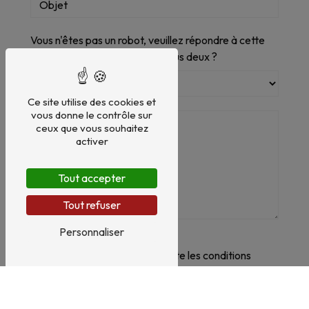
Vous n'êtes pas un robot, veuillez répondre à cette
question : combien font neuf plus deux ?
Ce site utilise des cookies et
vous donne le contrôle sur
ceux que vous souhaitez
activer
Tout accepter
Tout refuser
Personnaliser
En cochant cette case, j'accepte les conditions
particulières ci-dessous **