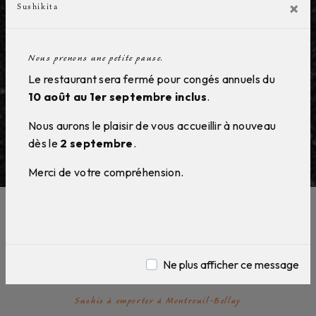
×
Sushikita
Nous prenons une petite pause.
Le restaurant sera fermé pour congés annuels du
10 août au 1er septembre inclus
.
Nous aurons le plaisir de vous accueillir à nouveau
dès le
2 septembre
.
Merci de votre compréhension.
Sushis à emporter près de
Montreuil-Bellay
Ne plus afficher ce message
Sushis à emporter à Montreuil-Bellay