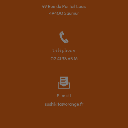
49 Rue du Portail Louis
49400 Saumur
Téléphone
02 41 38 65 16
E-mail
sushikita@orange.fr