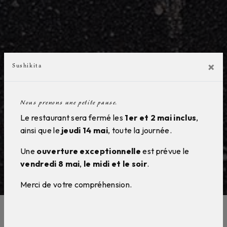
×
Sushikita
Nous prenons une petite pause.
Le restaurant sera fermé les
1er et 2 mai inclus
,
ainsi que le
jeudi 14 mai
, toute la journée.
Une
ouverture exceptionnelle
est prévue le
vendredi 8 mai
,
le midi et le soir
.
Merci de votre compréhension.