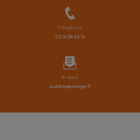
Téléphone
02 41 38 65 16
E-mail
sushikita@orange.fr