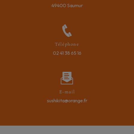
49400 Saumur
Téléphone
02 41 38 65 16
E-mail
sushikita@orange.fr