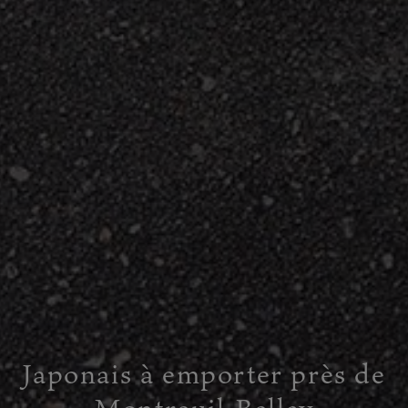
Japonais à emporter près de
Montreuil-Bellay