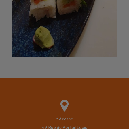
Adresse
49 Rue du Portail Louis