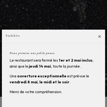
×
Sushikita
Nous prenons une petite pause.
Le restaurant sera fermé les
1er et 2 mai inclus
,
ainsi que le
jeudi 14 mai
, toute la journée.
Une
ouverture exceptionnelle
est prévue le
vendredi 8 mai
,
le midi et le soir
.
Merci de votre compréhension.