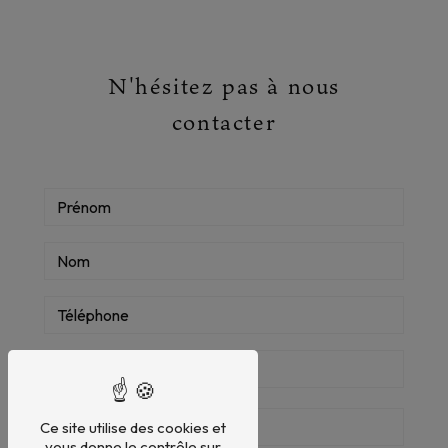
N'hésitez pas à nous
contacter
Ce site utilise des cookies et
vous donne le contrôle sur