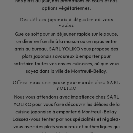
nos plats du jour, nos promotions en cours et nos
options végétariennes.
Des délices japonais à déguster où vous
voulez
Que ce soit pour un déjeuner rapide sur le pouce,
un dîner en famille à la maison ou un repas entre
amis au bureau, SARL YOLIKO vous propose des
plats japonais savoureux à emporter pour
satisfaire toutes vos envies culinaires, où que vous
soyez dans la ville de Montreuil-Bellay.
Offrez-vous une pause gourmande chez SARL
YOLIKO
Nous vous attendons avec impatience chez SARL
YOLIKO pour vous faire découvrir les délices de la
cuisine japonaise à emporter à Montreuil-Bellay.
Laissez-vous tenter par nos spécialités et régalez-
vous avec des plats savoureux et authentiques qui