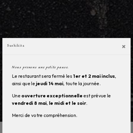
×
Sushikita
Nous prenons une petite pause.
Le restaurant sera fermé les
1er et 2 mai inclus
,
ainsi que le
jeudi 14 mai
, toute la journée.
Une
ouverture exceptionnelle
est prévue le
vendredi 8 mai
,
le midi et le soir
.
Merci de votre compréhension.