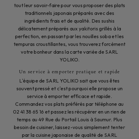
tout leur savoir-faire pour vous proposer des plats
traditionnels japonais préparés avec des
ingrédients frais et de qualité. Des sushis
délicatement préparés aux yakitoris grillés à la
perfection, en passant par les nouilles soba et les
tempuras croustillantes, vous trouverez forcément
votre bonheur dans la carte variée de SARL
YOLIKO.
Un service à emporter pratique et rapide
L'équipe de SARL YOLIKO sait que vous êtes
souvent pressé et c'est pourquoi elle propose un
service à emporter efficace et rapide.
Commandez vos plats préférés par téléphone au
02 41 38 65 16 et passez les récupérer en un rien de
temps au 49 Rue du Portail Louis à Saumur. Plus
besoin de cuisiner, laissez-vous simplement tenter
par la cuisine japonaise de qualité de SARL