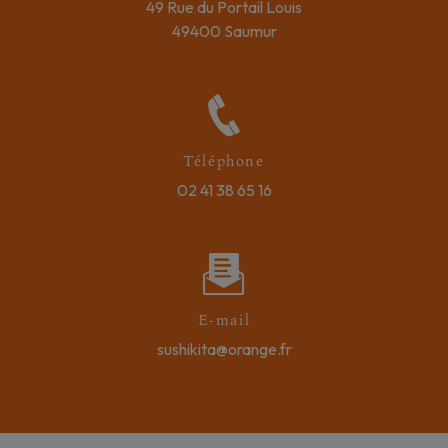
49 Rue du Portail Louis
49400 Saumur
Téléphone
02 41 38 65 16
E-mail
sushikita@orange.fr