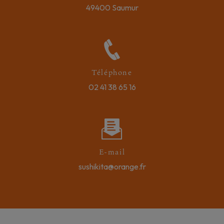
49400 Saumur
Téléphone
02 41 38 65 16
E-mail
sushikita@orange.fr