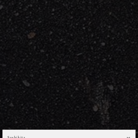
Sushikita