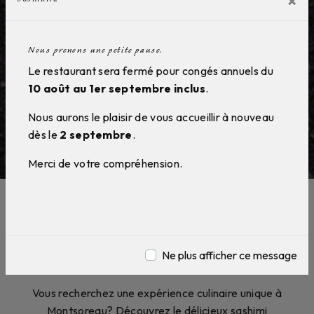
×
Nous prenons une petite pause.
Le restaurant sera fermé pour congés annuels du
10 août au 1er septembre inclus
.
Nous aurons le plaisir de vous accueillir à nouveau
dès le
2 septembre
.
Merci de votre compréhension.
Sashimi près de Montsoreau
Ne plus afficher ce message
Sashimi à Montsoreau
Vous recherchez une expérience culinaire unique à
Montsoreau? Découvrez le délicieux sashimi