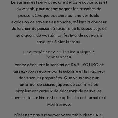
Le sashimi est servi avec une délicate sauce soja et
du wasabi pour accompagner les tranches de
poisson. Chaque bouchée est une véritable
explosion de saveurs en bouche, mêlant la douceur
de la chair du poisson à l'acidité de la sauce soja et
au piquant du wasabi. Un festival de saveurs à
savourer à Montsoreau.
Une expérience culinaire unique à
Montsoreau
Venez découvrir le sashimi de SARL YOLIKO et
laissez-vous séduire par la subtilité et la fraîcheur
des saveurs proposées. Que vous soyez un
amateur de cuisine japonaise confirmé ou
simplement curieux de découvrir de nouvelles
saveurs, le sashimi est une option incontournable à
Montsoreau.
N'hésitez pas à réserver votre table chez SARL